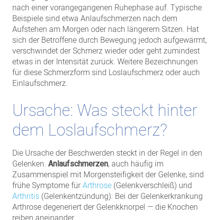
nach einer vorangegangenen Ruhephase auf. Typische
Beispiele sind etwa Anlaufschmerzen nach dem
Aufstehen am Morgen oder nach längerem Sitzen. Hat
sich der Betroffene durch Bewegung jedoch aufgewärmt,
verschwindet der Schmerz wieder oder geht zumindest
etwas in der Intensität zurück. Weitere Bezeichnungen
für diese Schmerzform sind Loslaufschmerz oder auch
Einlaufschmerz.
Ursache: Was steckt hinter
dem Loslaufschmerz?
Die Ursache der Beschwerden steckt in der Regel in den
Gelenken.
Anlaufschmerzen
, auch häufig im
Zusammenspiel mit Morgensteifigkeit der Gelenke, sind
frühe Symptome für
Arthrose
(Gelenkverschleiß) und
Arthritis
(Gelenkentzündung). Bei der Gelenkerkrankung
Arthrose degeneriert der Gelenkknorpel — die Knochen
reiben aneinander.