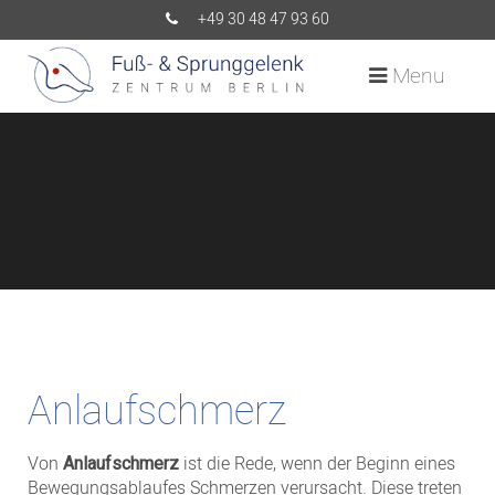
+49 30 48 47 93 60
Menu
Anlaufschmerz
Von
Anlaufschmerz
ist die Rede, wenn der Beginn eines
Bewegungsablaufes Schmerzen verursacht. Diese treten