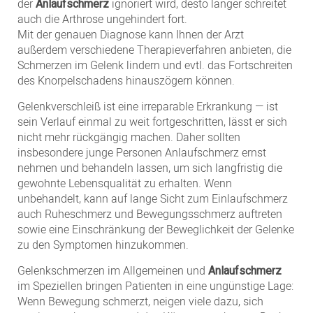
der
Anlaufschmerz
ignoriert wird, desto länger schreitet
auch die Arthrose ungehindert fort.
Mit der genauen Diagnose kann Ihnen der Arzt
außerdem verschiedene Therapieverfahren anbieten, die
Schmerzen im Gelenk lindern und evtl. das Fortschreiten
des Knorpelschadens hinauszögern können.
Gelenkverschleiß ist eine irreparable Erkrankung — ist
sein Verlauf einmal zu weit fortgeschritten, lässt er sich
nicht mehr rückgängig machen. Daher sollten
insbesondere junge Personen Anlaufschmerz ernst
nehmen und behandeln lassen, um sich langfristig die
gewohnte Lebensqualität zu erhalten. Wenn
unbehandelt, kann auf lange Sicht zum Einlaufschmerz
auch Ruheschmerz und Bewegungsschmerz auftreten
sowie eine Einschränkung der Beweglichkeit der Gelenke
zu den Symptomen hinzukommen.
Gelenkschmerzen im Allgemeinen und
Anlaufschmerz
im Speziellen bringen Patienten in eine ungünstige Lage:
Wenn Bewegung schmerzt, neigen viele dazu, sich