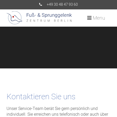
+49 30 48 47 93 60
Menu
Kontaktieren Sie uns
Unser Service-Team berät Sie gern persönlich und
individuell. Sie erreichen uns telefonisch oder auch über